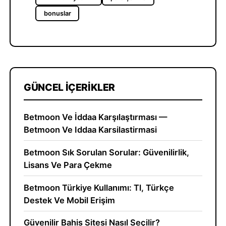
bonuslar
GÜNCEL İÇERIKLER
Betmoon Ve İddaa Karşılaştırması —
Betmoon Ve Iddaa Karsilastirmasi
Betmoon Sık Sorulan Sorular: Güvenilirlik,
Lisans Ve Para Çekme
Betmoon Türkiye Kullanımı: Tl, Türkçe
Destek Ve Mobil Erişim
Güvenilir Bahis Sitesi Nasıl Seçilir?