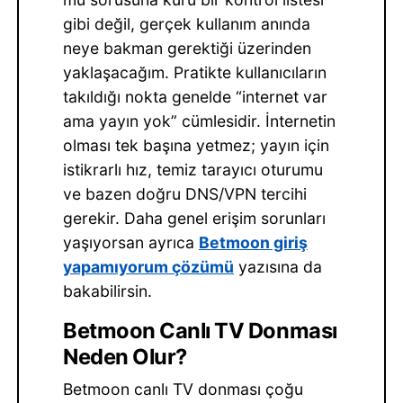
gibi değil, gerçek kullanım anında
neye bakman gerektiği üzerinden
yaklaşacağım. Pratikte kullanıcıların
takıldığı nokta genelde “internet var
ama yayın yok” cümlesidir. İnternetin
olması tek başına yetmez; yayın için
istikrarlı hız, temiz tarayıcı oturumu
ve bazen doğru DNS/VPN tercihi
gerekir. Daha genel erişim sorunları
yaşıyorsan ayrıca
Betmoon giriş
yapamıyorum çözümü
yazısına da
bakabilirsin.
Betmoon Canlı TV Donması
Neden Olur?
Betmoon canlı TV donması çoğu