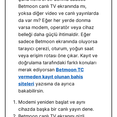
Betmoon canlı TV ekranında mı,
yoksa diğer video ve canlı yayınlarda
da var mı? Eğer her yerde donma
varsa modem, operatör veya cihaz
belleği daha güçlü ihtimaldir. Eğer
sadece Betmoon ekranında oluyorsa
tarayıcı çerezi, oturum, yoğun saat
veya erişim rotası öne çıkar. Kayıt ve
doğrulama tarafındaki farklı konuları
merak ediyorsan
Betmoon TC
vermeden kayıt olunan bahis
siteleri
yazısına da ayrıca
bakabilirsin.
Modemi yeniden başlat ve aynı
cihazda başka bir canlı yayın dene.
Betmoon canlı TV ekranını gizli