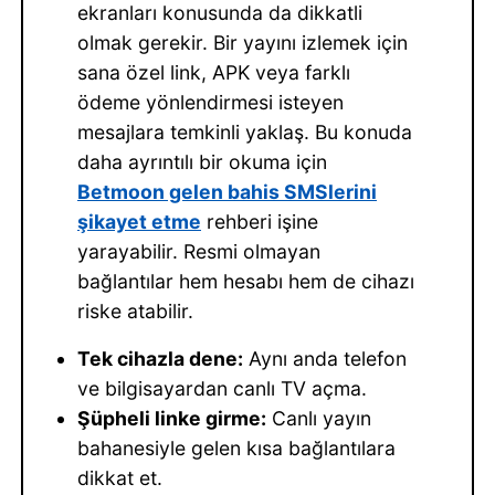
ekranları konusunda da dikkatli
olmak gerekir. Bir yayını izlemek için
sana özel link, APK veya farklı
ödeme yönlendirmesi isteyen
mesajlara temkinli yaklaş. Bu konuda
daha ayrıntılı bir okuma için
Betmoon gelen bahis SMSlerini
şikayet etme
rehberi işine
yarayabilir. Resmi olmayan
bağlantılar hem hesabı hem de cihazı
riske atabilir.
Tek cihazla dene:
Aynı anda telefon
ve bilgisayardan canlı TV açma.
Şüpheli linke girme:
Canlı yayın
bahanesiyle gelen kısa bağlantılara
dikkat et.