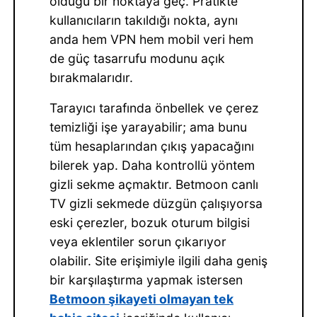
olduğu bir noktaya geç. Pratikte
kullanıcıların takıldığı nokta, aynı
anda hem VPN hem mobil veri hem
de güç tasarrufu modunu açık
bırakmalarıdır.
Tarayıcı tarafında önbellek ve çerez
temizliği işe yarayabilir; ama bunu
tüm hesaplarından çıkış yapacağını
bilerek yap. Daha kontrollü yöntem
gizli sekme açmaktır. Betmoon canlı
TV gizli sekmede düzgün çalışıyorsa
eski çerezler, bozuk oturum bilgisi
veya eklentiler sorun çıkarıyor
olabilir. Site erişimiyle ilgili daha geniş
bir karşılaştırma yapmak istersen
Betmoon şikayeti olmayan tek