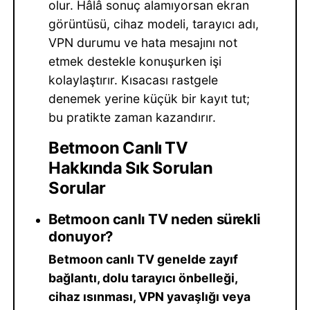
olur. Hâlâ sonuç alamıyorsan ekran
görüntüsü, cihaz modeli, tarayıcı adı,
VPN durumu ve hata mesajını not
etmek destekle konuşurken işi
kolaylaştırır. Kısacası rastgele
denemek yerine küçük bir kayıt tut;
bu pratikte zaman kazandırır.
Betmoon Canlı TV
Hakkında Sık Sorulan
Sorular
Betmoon canlı TV neden sürekli
donuyor?
Betmoon canlı TV genelde zayıf
bağlantı, dolu tarayıcı önbelleği,
cihaz ısınması, VPN yavaşlığı veya