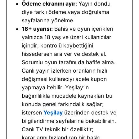
Ödeme ekranını ayır:
Yayın dondu
diye farklı ödeme veya doğrulama
sayfalarına yönelme.
18+ uyarısı:
Bahis ve oyun içerikleri
yalnızca 18 yaş ve üzeri kullanıcılar
içindir; kontrolü kaybettiğini
hissedersen ara ver ve destek al.
Sorumlu oyun tarafını da hafife alma.
Canlı yayın izlerken oranların hızlı
değişmesi kullanıcıyı acele kupon
yapmaya itebilir. Yeşilay’ın
bağımlılıkla mücadele kaynakları bu
konuda genel farkındalık sağlar;
istersen
Yeşilay
üzerinden destek ve
bilgilendirme sayfalarına bakabilirsin.
Canlı TV teknik bir özelliktir;
kararlarını hızlandıran bir baskı