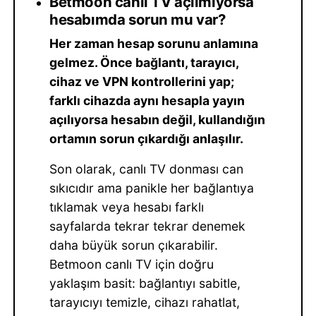
Betmoon canlı TV açılmıyorsa
hesabımda sorun mu var?
Her zaman hesap sorunu anlamına
gelmez. Önce bağlantı, tarayıcı,
cihaz ve VPN kontrollerini yap;
farklı cihazda aynı hesapla yayın
açılıyorsa hesabın değil, kullandığın
ortamın sorun çıkardığı anlaşılır.
Son olarak, canlı TV donması can
sıkıcıdır ama panikle her bağlantıya
tıklamak veya hesabı farklı
sayfalarda tekrar tekrar denemek
daha büyük sorun çıkarabilir.
Betmoon canlı TV için doğru
yaklaşım basit: bağlantıyı sabitle,
tarayıcıyı temizle, cihazı rahatlat,