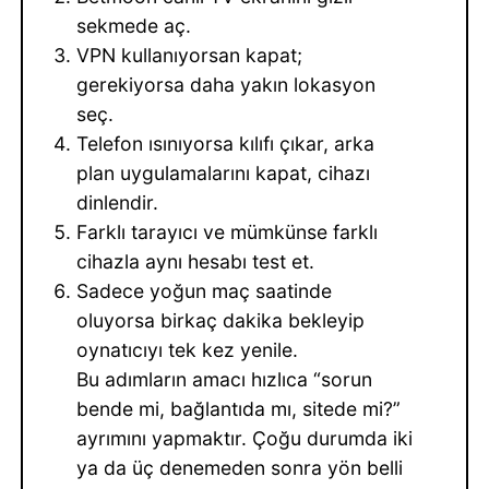
sekmede aç.
VPN kullanıyorsan kapat;
gerekiyorsa daha yakın lokasyon
seç.
Telefon ısınıyorsa kılıfı çıkar, arka
plan uygulamalarını kapat, cihazı
dinlendir.
Farklı tarayıcı ve mümkünse farklı
cihazla aynı hesabı test et.
Sadece yoğun maç saatinde
oluyorsa birkaç dakika bekleyip
oynatıcıyı tek kez yenile.
Bu adımların amacı hızlıca “sorun
bende mi, bağlantıda mı, sitede mi?”
ayrımını yapmaktır. Çoğu durumda iki
ya da üç denemeden sonra yön belli