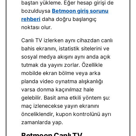
baştan yükleme. Eğer hesap girişi de
bozulduysa
Betmoon giriş sorunu
rehberi
daha doğru başlangıç
noktası olur.
Canlı TV izlerken aynı cihazdan canlı
bahis ekranını, istatistik sitelerini ve
sosyal medya akışını aynı anda açık
tutmak da yayını zorlar. Özellikle
mobilde ekran bölme veya arka
planda video oynatma alışkanlığı
varsa donma kaçınılmaz hale
gelebilir. Basit ama etkili yöntem şu:
maç izlenecekse yayın ekranını
önceliklendir, kupon kontrolünü ayrı
zamanlarda yap.
Betmoon Canlı TV