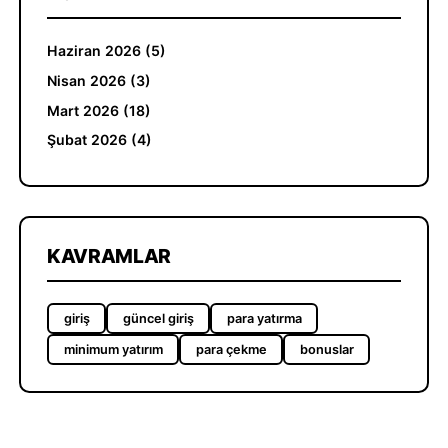
Haziran 2026 (5)
Nisan 2026 (3)
Mart 2026 (18)
Şubat 2026 (4)
KAVRAMLAR
giriş
güncel giriş
para yatırma
minimum yatırım
para çekme
bonuslar