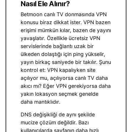
Nasıl Ele Alınır?
Betmoon canlı TV donmasında VPN
konusu biraz dikkat ister. VPN bazen
erişimi mümkün kılar, bazen de yayını
yavaşlatır. Özellikle ücretsiz VPN
servislerinde bağlantı uzak bir
ülkeden dolaştığı için ping yükselir,
yayın birkaç saniyede bir takılır. Şunu
kontrol et: VPN kapalıyken site
açılıyor mu, açılıyorsa canlı TV daha
akıcı mı? Eğer VPN gerekiyorsa daha
yakın lokasyon seçmek genelde
daha mantıklıdır.
DNS değişikliği de aynı şekilde
mucize çözüm değildir. Bazı
kullanıcılarda sayfanın daha hızlı