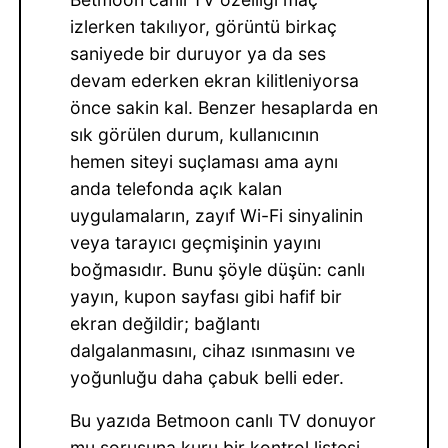
izlerken takılıyor, görüntü birkaç
saniyede bir duruyor ya da ses
devam ederken ekran kilitleniyorsa
önce sakin kal. Benzer hesaplarda en
sık görülen durum, kullanıcının
hemen siteyi suçlaması ama aynı
anda telefonda açık kalan
uygulamaların, zayıf Wi-Fi sinyalinin
veya tarayıcı geçmişinin yayını
boğmasıdır. Bunu şöyle düşün: canlı
yayın, kupon sayfası gibi hafif bir
ekran değildir; bağlantı
dalgalanmasını, cihaz ısınmasını ve
yoğunluğu daha çabuk belli eder.
Bu yazıda Betmoon canlı TV donuyor
mu sorusuna kuru bir kontrol listesi