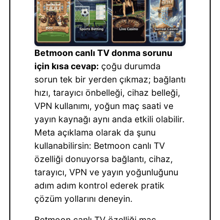
Betmoon canlı TV donma sorunu
için kısa cevap:
çoğu durumda
sorun tek bir yerden çıkmaz; bağlantı
hızı, tarayıcı önbelleği, cihaz belleği,
VPN kullanımı, yoğun maç saati ve
yayın kaynağı aynı anda etkili olabilir.
Meta açıklama olarak da şunu
kullanabilirsin: Betmoon canlı TV
özelliği donuyorsa bağlantı, cihaz,
tarayıcı, VPN ve yayın yoğunluğunu
adım adım kontrol ederek pratik
çözüm yollarını deneyin.
Betmoon canlı TV özelliği maç