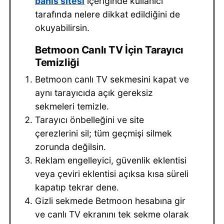
bahis sitesi
içeriğinde kullanıcı
tarafında nelere dikkat edildiğini de
okuyabilirsin.
Betmoon Canlı TV İçin Tarayıcı
Temizliği
Betmoon canlı TV sekmesini kapat ve
aynı tarayıcıda açık gereksiz
sekmeleri temizle.
Tarayıcı önbelleğini ve site
çerezlerini sil; tüm geçmişi silmek
zorunda değilsin.
Reklam engelleyici, güvenlik eklentisi
veya çeviri eklentisi açıksa kısa süreli
kapatıp tekrar dene.
Gizli sekmede Betmoon hesabına gir
ve canlı TV ekranını tek sekme olarak