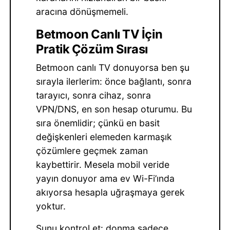
aracına dönüşmemeli.
Betmoon Canlı TV İçin
Pratik Çözüm Sırası
Betmoon canlı TV donuyorsa ben şu
sırayla ilerlerim: önce bağlantı, sonra
tarayıcı, sonra cihaz, sonra
VPN/DNS, en son hesap oturumu. Bu
sıra önemlidir; çünkü en basit
değişkenleri elemeden karmaşık
çözümlere geçmek zaman
kaybettirir. Mesela mobil veride
yayın donuyor ama ev Wi-Fi’ında
akıyorsa hesapla uğraşmaya gerek
yoktur.
Şunu kontrol et: donma sadece