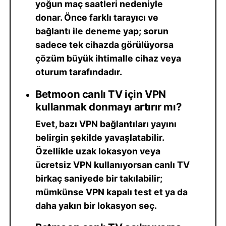
yoğun maç saatleri nedeniyle
donar. Önce farklı tarayıcı ve
bağlantı ile deneme yap; sorun
sadece tek cihazda görülüyorsa
çözüm büyük ihtimalle cihaz veya
oturum tarafındadır.
Betmoon canlı TV için VPN
kullanmak donmayı artırır mı?
Evet, bazı VPN bağlantıları yayını
belirgin şekilde yavaşlatabilir.
Özellikle uzak lokasyon veya
ücretsiz VPN kullanıyorsan canlı TV
birkaç saniyede bir takılabilir;
mümkünse VPN kapalı test et ya da
daha yakın bir lokasyon seç.