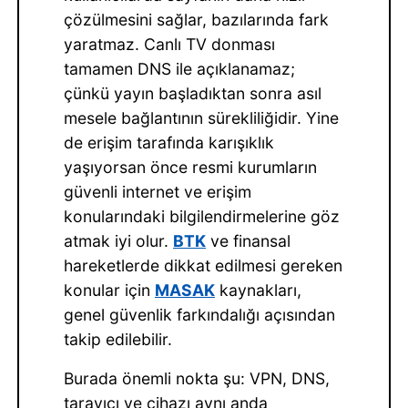
çözülmesini sağlar, bazılarında fark
yaratmaz. Canlı TV donması
tamamen DNS ile açıklanamaz;
çünkü yayın başladıktan sonra asıl
mesele bağlantının sürekliliğidir. Yine
de erişim tarafında karışıklık
yaşıyorsan önce resmi kurumların
güvenli internet ve erişim
konularındaki bilgilendirmelerine göz
atmak iyi olur.
BTK
ve finansal
hareketlerde dikkat edilmesi gereken
konular için
MASAK
kaynakları,
genel güvenlik farkındalığı açısından
takip edilebilir.
Burada önemli nokta şu: VPN, DNS,
tarayıcı ve cihazı aynı anda