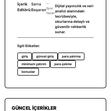
İçerik
Serra
—
Dijital yayıncılık ve veri
Spor
Editörü:
Başaran
analizi alanındaki
Yazarı
tecrübesiyle,
okurlarına detaylı ve
güvenilir rehberlik
sunar.
İlgili Etiketler:
giriş
güncel giriş
para yatırma
minimum yatırım
para çekme
bonuslar
GÜNCEL İÇERIKLER