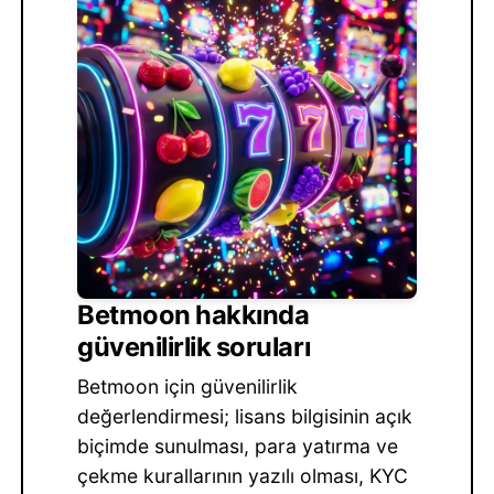
Betmoon hakkında
güvenilirlik soruları
Betmoon için güvenilirlik
değerlendirmesi; lisans bilgisinin açık
biçimde sunulması, para yatırma ve
çekme kurallarının yazılı olması, KYC