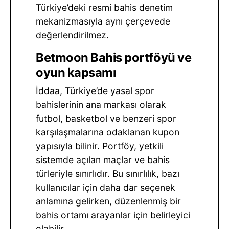
Türkiye’deki resmi bahis denetim
mekanizmasıyla aynı çerçevede
değerlendirilmez.
Betmoon Bahis portföyü ve
oyun kapsamı
İddaa, Türkiye’de yasal spor
bahislerinin ana markası olarak
futbol, basketbol ve benzeri spor
karşılaşmalarına odaklanan kupon
yapısıyla bilinir. Portföy, yetkili
sistemde açılan maçlar ve bahis
türleriyle sınırlıdır. Bu sınırlılık, bazı
kullanıcılar için daha dar seçenek
anlamına gelirken, düzenlenmiş bir
bahis ortamı arayanlar için belirleyici
olabilir.