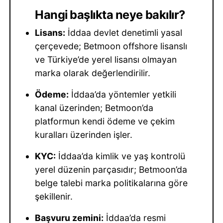
Hangi başlıkta neye bakılır?
Lisans:
İddaa devlet denetimli yasal
çerçevede; Betmoon offshore lisanslı
ve Türkiye’de yerel lisansı olmayan
marka olarak değerlendirilir.
Ödeme:
İddaa’da yöntemler yetkili
kanal üzerinden; Betmoon’da
platformun kendi ödeme ve çekim
kuralları üzerinden işler.
KYC:
İddaa’da kimlik ve yaş kontrolü
yerel düzenin parçasıdır; Betmoon’da
belge talebi marka politikalarına göre
şekillenir.
Başvuru zemini:
İddaa’da resmi