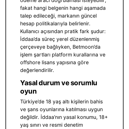
ödeme aracı doğrulaması isteyebilir;
fakat hangi belgenin hangi aşamada
talep edileceği, markanın güncel
hesap politikalarıyla belirlenir.
Kullanıcı açısından pratik fark şudur:
İddaa’da süreç yerel düzenlenmiş
çerçeveye bağlıyken, Betmoon’da
işlem şartları platform kurallarına ve
offshore lisans yapısına göre
değerlendirilir.
Yasal durum ve sorumlu
oyun
Türkiye’de 18 yaş altı kişilerin bahis
ve şans oyunlarına katılması uygun
değildir. İddaa’nın yasal konumu, 18+
yaş sınırı ve resmi denetim