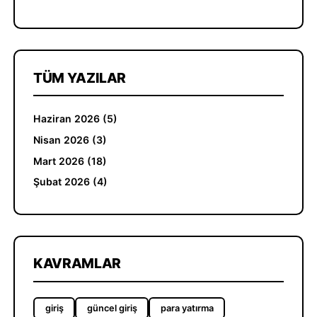
TÜM YAZILAR
Haziran 2026 (5)
Nisan 2026 (3)
Mart 2026 (18)
Şubat 2026 (4)
KAVRAMLAR
giriş
güncel giriş
para yatırma