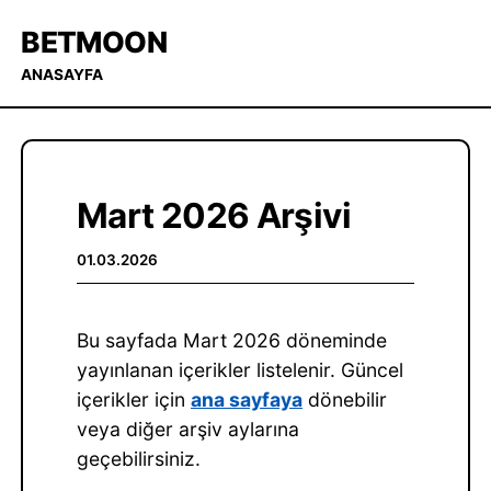
BETMOON
ANASAYFA
Mart 2026 Arşivi
01.03.2026
Bu sayfada Mart 2026 döneminde
yayınlanan içerikler listelenir. Güncel
içerikler için
ana sayfaya
dönebilir
veya diğer arşiv aylarına
geçebilirsiniz.