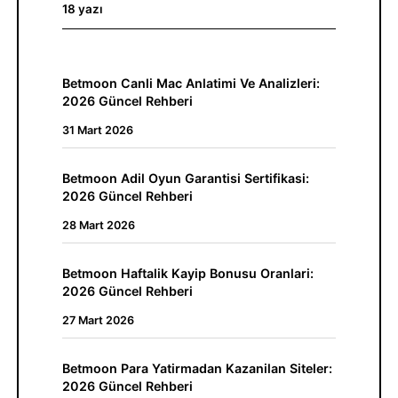
18 yazı
Betmoon Canli Mac Anlatimi Ve Analizleri:
2026 Güncel Rehberi
31 Mart 2026
Betmoon Adil Oyun Garantisi Sertifikasi:
2026 Güncel Rehberi
28 Mart 2026
Betmoon Haftalik Kayip Bonusu Oranlari:
2026 Güncel Rehberi
27 Mart 2026
Betmoon Para Yatirmadan Kazanilan Siteler:
2026 Güncel Rehberi