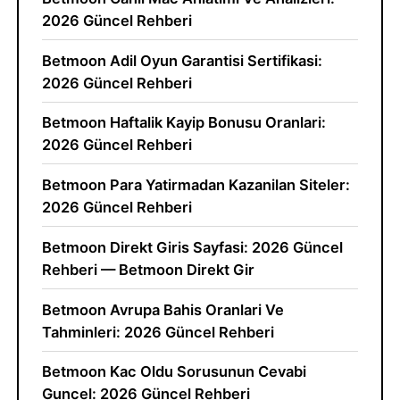
2026 Güncel Rehberi
Betmoon Adil Oyun Garantisi Sertifikasi:
2026 Güncel Rehberi
Betmoon Haftalik Kayip Bonusu Oranlari:
2026 Güncel Rehberi
Betmoon Para Yatirmadan Kazanilan Siteler:
2026 Güncel Rehberi
Betmoon Direkt Giris Sayfasi: 2026 Güncel
Rehberi — Betmoon Direkt Gir
Betmoon Avrupa Bahis Oranlari Ve
Tahminleri: 2026 Güncel Rehberi
Betmoon Kac Oldu Sorusunun Cevabi
Guncel: 2026 Güncel Rehberi