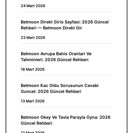
24 Mart 2026
Betmoon Direkt Giris Sayfasi: 2026 Güncel
Rehberi — Betmoon Direkt Gir
23 Mart 2026
Betmoon Avrupa Bahis Oranlari Ve
Tahminleri: 2026 Güncel Rehberi
18 Mart 2026
Betmoon Kac Oldu Sorusunun Cevabi
Guncel: 2026 Güncel Rehberi
13 Mart 2026
Betmoon Okey Ve Tavla Parayla Oyna: 2026
Güncel Rehberi
12 Mart 2026