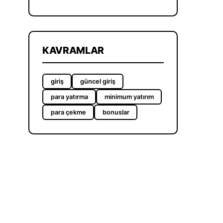
KAVRAMLAR
giriş
güncel giriş
para yatırma
minimum yatırım
para çekme
bonuslar