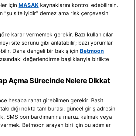
eler için
MASAK
kaynaklarını kontrol edebilirsin.
 “şu site iyidir” demez ama risk çerçevesini
göre karar vermemek gerekir. Bazı kullanıcılar
i site sorunu gibi anlatabilir; bazı yorumlar
ilir. Daha dengeli bir bakış için
Betmoon
ısındaki değerlendirme başlıklarıyla birlikte
ap Açma Sürecinde Nelere Dikkat
e hesaba rahat girebilmen gerekir. Basit
takıldığı nokta tam burası: güncel giriş adresini
mak, SMS bombardımanına maruz kalmak veya
i vermek. Betmoon arayan biri için bu adımlar