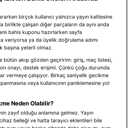
rarken birçok kullanıcı yalnızca yayın kalitesine
a birlikte çalışan diğer parçaların da aynı anda
nlı bahis kuponu hazırlarken sayfa
ata veriyorsa ya da üyelik doğrulama adımı
ek başına yeterli olmaz.
ütün akışı gözden geçiririm: giriş, maç listesi,
pon onayı, destek erişimi. Çünkü çoğu durumda
arar vermeye çalışıyor. Birkaç saniyelik gecikme
apanmasına veya kullanıcının paniklemesine yol
kme Neden Olabilir?
nin zayıf olduğu anlamına gelmez. Yayın
 cihaz belleği ve hatta tarayıcı eklentileri bile