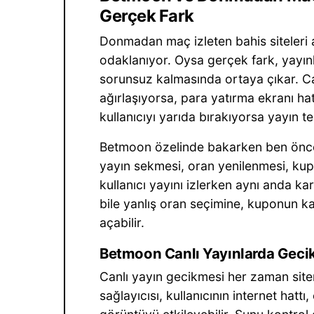
Gerçek Fark
Donmadan maç izleten bahis siteleri a
odaklanıyor. Oysa gerçek fark, yayınl
sorunsuz kalmasında ortaya çıkar. Ca
ağırlaşıyorsa, para yatırma ekranı h
kullanıcıyı yarıda bırakıyorsa yayın t
Betmoon özelinde bakarken ben önce b
yayın sekmesi, oran yenilenmesi, ku
kullanıcı yayını izlerken aynı anda k
bile yanlış oran seçimine, kuponun k
açabilir.
Betmoon Canlı Yayınlarda Geci
Canlı yayın gecikmesi her zaman site
sağlayıcısı, kullanıcının internet hattı,