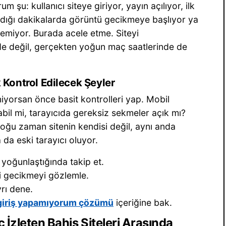
 şu: kullanıcı siteye giriyor, yayın açılıyor, ilk
ndığı dakikalarda görüntü gecikmeye başlıyor ya
rlemiyor. Burada acele etme. Siteyi
de değil, gerçekten yoğun maç saatlerinde de
Kontrol Edilecek Şeyler
yorsan önce basit kontrolleri yap. Mobil
tabil mi, tarayıcıda gereksiz sekmeler açık mı?
a çoğu zaman sitenin kendisi değil, aynı anda
 da eski tarayıcı oluyor.
yoğunlaştığında takip et.
ki gecikmeyi gözlemle.
rı dene.
iriş yapamıyorum çözümü
içeriğine bak.
zleten Bahis Siteleri Arasında