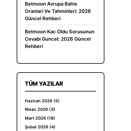
Betmoon Avrupa Bahis
Oranlari Ve Tahminleri: 2026
Güncel Rehberi
Betmoon Kac Oldu Sorusunun
Cevabi Guncel: 2026 Güncel
Rehberi
TÜM YAZILAR
Haziran 2026 (5)
Nisan 2026 (3)
Mart 2026 (18)
Şubat 2026 (4)