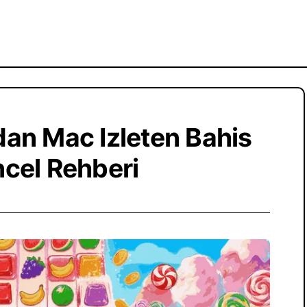
n Mac Izleten Bahis
ncel Rehberi