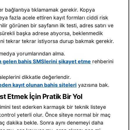
er bağlantıya tıklamamak gerekir. Kopya
a fazla acele ettiren kayıt formları ciddi risk
ir görünen bir sayfanın ilk testi, adres satırı ve
 sürekli başka adrese atıyorsa, beklenmedik
ini tekrar tekrar istiyorsa durup bakmak gerekir.
l medya yorumlarından alma.
gelen bahis SMSlerini şikayet etme
rehberini
taleplerini dikkatle değerlendir.
den kayıt olunan bahis siteleri
yazısına bak.
t Etmek İçin Pratik Bir Yol
ni test ederken karmaşık bir teknik listeye
kontrol yeterli olur. Önce siteye normal bir maç
rkaç dakika bekle. Sonra aynı denemeyi daha