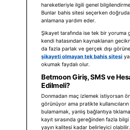
hareketleriyle ilgili genel bilgilendirm
Bunlar bahis sitesi seçerken doğrudan
anlamana yardım eder.
Şikayet tarafında ise tek bir yoruma 
kendi hatasından kaynaklanan gecikmey
da fazla parlak ve gerçek dışı görüneb
şikayeti olmayan tek bahis sitesi
yaz
okumak faydalı olur.
Betmoon Giriş, SMS ve Hes
Edilmeli?
Donmadan maç izlemek istiyorsan önc
görünüyor ama pratikte kullanıcıların 
bulamamak, yanlış bağlantıya tıkla
kayıt sırasında gereğinden fazla bilg
yayın kalitesi kadar belirleyici olabilir.