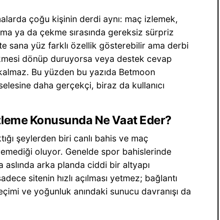
malarda çoğu kişinin derdi aynı: maç izlemek,
ırma ya da çekme sırasında gereksiz sürpriz
 sana yüz farklı özellik gösterebilir ama derbi
ekmesi dönüp duruyorsa veya destek cevap
ı kalmaz. Bu yüzden bu yazıda Betmoon
esine daha gerçekçi, biraz da kullanıcı
leme Konusunda Ne Vaat Eder?
tığı şeylerden biri canlı bahis ve maç
dilemediği oluyor. Genelde spor bahislerinde
ma aslında arka planda ciddi bir altyapı
adece sitenin hızlı açılması yetmez; bağlantı
 seçimi ve yoğunluk anındaki sunucu davranışı da