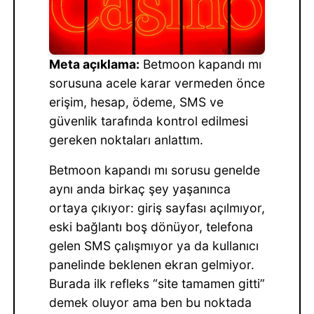
Meta açıklama:
Betmoon kapandı mı
sorusuna acele karar vermeden önce
erişim, hesap, ödeme, SMS ve
güvenlik tarafında kontrol edilmesi
gereken noktaları anlattım.
Betmoon kapandı mı sorusu genelde
aynı anda birkaç şey yaşanınca
ortaya çıkıyor: giriş sayfası açılmıyor,
eski bağlantı boş dönüyor, telefona
gelen SMS çalışmıyor ya da kullanıcı
panelinde beklenen ekran gelmiyor.
Burada ilk refleks “site tamamen gitti”
demek oluyor ama ben bu noktada