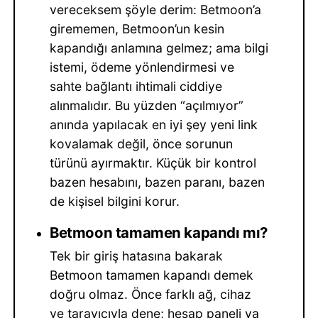
vereceksem şöyle derim: Betmoon’a
girememen, Betmoon’un kesin
kapandığı anlamına gelmez; ama bilgi
istemi, ödeme yönlendirmesi ve
sahte bağlantı ihtimali ciddiye
alınmalıdır. Bu yüzden “açılmıyor”
anında yapılacak en iyi şey yeni link
kovalamak değil, önce sorunun
türünü ayırmaktır. Küçük bir kontrol
bazen hesabını, bazen paranı, bazen
de kişisel bilgini korur.
Betmoon tamamen kapandı mı?
Tek bir giriş hatasına bakarak
Betmoon tamamen kapandı demek
doğru olmaz. Önce farklı ağ, cihaz
ve tarayıcıyla dene; hesap paneli ya