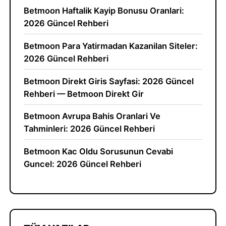
Betmoon Haftalik Kayip Bonusu Oranlari:
2026 Güncel Rehberi
Betmoon Para Yatirmadan Kazanilan Siteler:
2026 Güncel Rehberi
Betmoon Direkt Giris Sayfasi: 2026 Güncel
Rehberi — Betmoon Direkt Gir
Betmoon Avrupa Bahis Oranlari Ve
Tahminleri: 2026 Güncel Rehberi
Betmoon Kac Oldu Sorusunun Cevabi
Guncel: 2026 Güncel Rehberi