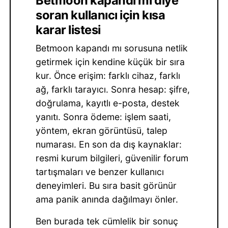
Betmoon kapandı mı diye
soran kullanıcı için kısa
karar listesi
Betmoon kapandı mı sorusuna netlik
getirmek için kendine küçük bir sıra
kur. Önce erişim: farklı cihaz, farklı
ağ, farklı tarayıcı. Sonra hesap: şifre,
doğrulama, kayıtlı e-posta, destek
yanıtı. Sonra ödeme: işlem saati,
yöntem, ekran görüntüsü, talep
numarası. En son da dış kaynaklar:
resmi kurum bilgileri, güvenilir forum
tartışmaları ve benzer kullanıcı
deneyimleri. Bu sıra basit görünür
ama panik anında dağılmayı önler.
Ben burada tek cümlelik bir sonuç