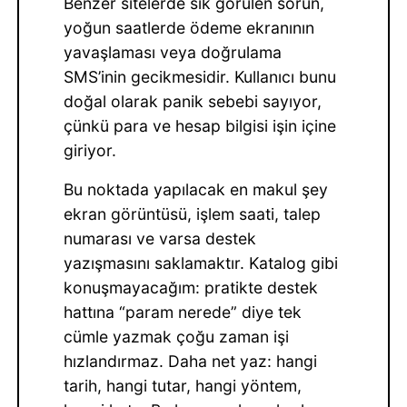
Benzer sitelerde sık görülen sorun,
yoğun saatlerde ödeme ekranının
yavaşlaması veya doğrulama
SMS’inin gecikmesidir. Kullanıcı bunu
doğal olarak panik sebebi sayıyor,
çünkü para ve hesap bilgisi işin içine
giriyor.
Bu noktada yapılacak en makul şey
ekran görüntüsü, işlem saati, talep
numarası ve varsa destek
yazışmasını saklamaktır. Katalog gibi
konuşmayacağım: pratikte destek
hattına “param nerede” diye tek
cümle yazmak çoğu zaman işi
hızlandırmaz. Daha net yaz: hangi
tarih, hangi tutar, hangi yöntem,