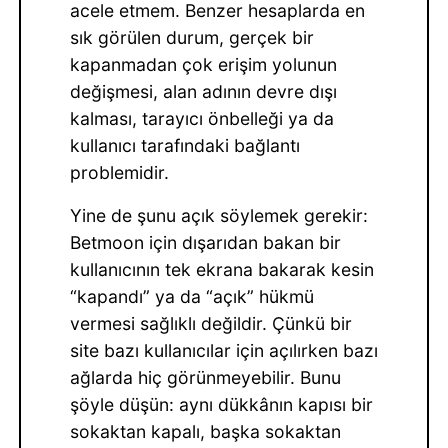
acele etmem. Benzer hesaplarda en
sık görülen durum, gerçek bir
kapanmadan çok erişim yolunun
değişmesi, alan adının devre dışı
kalması, tarayıcı önbelleği ya da
kullanıcı tarafındaki bağlantı
problemidir.
Yine de şunu açık söylemek gerekir:
Betmoon için dışarıdan bakan bir
kullanıcının tek ekrana bakarak kesin
“kapandı” ya da “açık” hükmü
vermesi sağlıklı değildir. Çünkü bir
site bazı kullanıcılar için açılırken bazı
ağlarda hiç görünmeyebilir. Bunu
şöyle düşün: aynı dükkânın kapısı bir
sokaktan kapalı, başka sokaktan