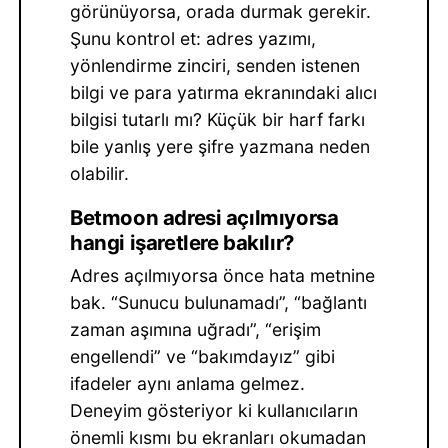
görünüyorsa, orada durmak gerekir.
Şunu kontrol et: adres yazımı,
yönlendirme zinciri, senden istenen
bilgi ve para yatırma ekranındaki alıcı
bilgisi tutarlı mı? Küçük bir harf farkı
bile yanlış yere şifre yazmana neden
olabilir.
Betmoon adresi açılmıyorsa
hangi işaretlere bakılır?
Adres açılmıyorsa önce hata metnine
bak. “Sunucu bulunamadı”, “bağlantı
zaman aşımına uğradı”, “erişim
engellendi” ve “bakımdayız” gibi
ifadeler aynı anlama gelmez.
Deneyim gösteriyor ki kullanıcıların
önemli kısmı bu ekranları okumadan